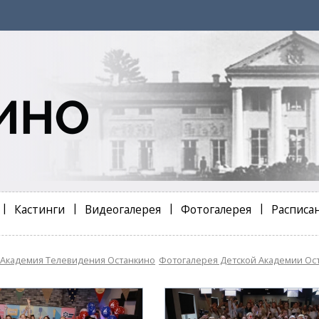
Кастинги
Видеогалерея
Фотогалерея
Расписа
 Академия Телевидения Останкино
Фотогалерея Детской Академии Ос