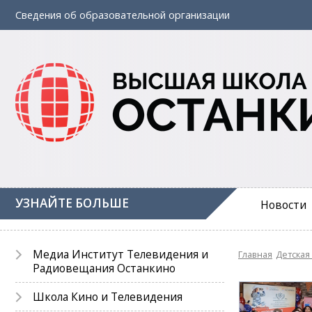
Сведения об
образовательной
организации
УЗНАЙТЕ БОЛЬШЕ
Новости
Медиа Институт Телевидения и
Главная
Детская
Радиовещания Останкино
Школа Кино и Телевидения