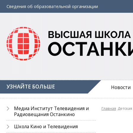
Сведения об
образовательной
организации
УЗНАЙТЕ БОЛЬШЕ
Новости
Медиа Институт Телевидения и
Главная
Детская
Радиовещания Останкино
Школа Кино и Телевидения