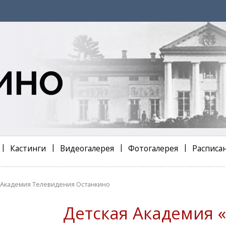
Кастинги
Видеогалерея
Фотогалерея
Расписа
 Академия Телевидения Останкино
Детская Академия 