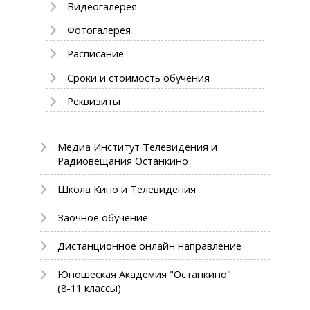
Видеогалерея
Фотогалерея
Расписание
Сроки и стоимость обучения
Реквизиты
Медиа Институт Телевидения и
Радиовещания Останкино
Школа Кино и Телевидения
Заочное обучение
Дистанционное онлайн направление
Юношеская Академия "Останкино"
(8-11 классы)