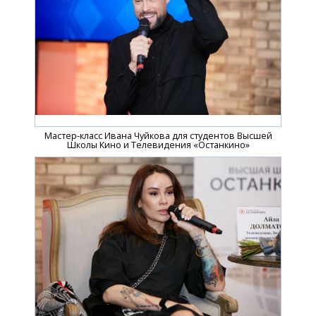
Мастер-класс Ивана Чуйкова для студентов Высшей
Школы Кино и Телевидения «Останкино»