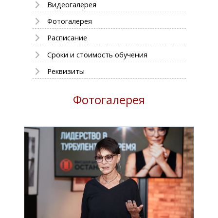
Видеогалерея
Фотогалерея
Расписание
Сроки и стоимость обучения
Реквизиты
Фотогалерея