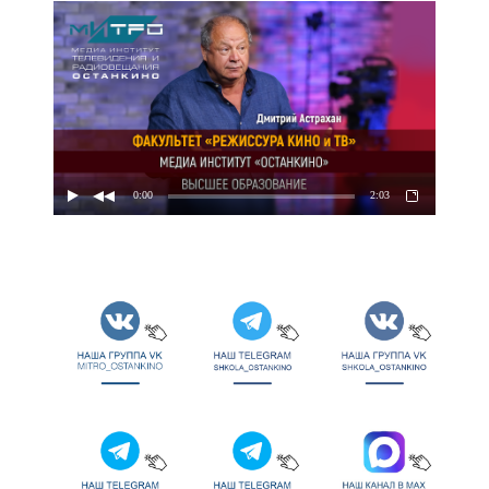
0:00
2:03