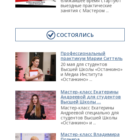
ближайшее время стартуют
выездные практические
занятия с Мастером ...
СОСТОЯЛИСЬ
Профессиональный
практикум Марии Ситтель
20 мая для студентов
Высшей Школы «Останкино»
и Медиа Института
«Останкино» ...
Мастер-класс Екатерины
Андреевой для студентов
Высшей Школы ...
Мастер-класс Екатерины
Андреевой специально для
студентов Высшей Школы
«Останкино» и ...
Мастер-класс Владимира
Познера