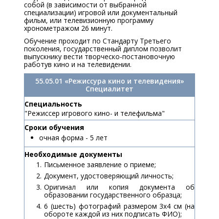
собой (в зависимости от выбранной
специализации) игровой или документальный
фильм, или телевизионную программу
хронометражом 26 минут.
Обучение проходит по Стандарту Третьего
поколения, государственный диплом позволит
выпускнику вести творческо-постановочную
работув кино и на телевидении.
55.05.01 «Режиссура кино и телевидения»
Специалитет
Специальность
"Режиссер игрового кино- и телефильма"
Сроки обучения
очная форма - 5 лет
Необходимые документы
Письменное заявление о приеме;
Документ, удостоверяющий личность;
Оригинал или копия документа об
образовании государственного образца;
6 (шесть) фотографий размером 3х4 см (на
обороте каждой из них подписать ФИО);