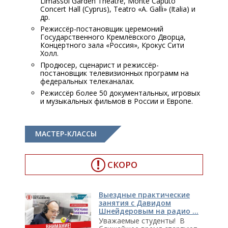
Limassol Garden Theatre, Monte Caputo
Concert Hall (Cyprus), Teatro «A. Galli» (Italia) и
др.
Режиссёр-постановщик церемоний
Государственного Кремлёвского Дворца,
Концертного зала «Россия», Крокус Сити
Холл.
Продюсер, сценарист и режиссёр-
постановщик телевизионных программ на
федеральных телеканалах.
Режиссёр более 50 документальных, игровых
и музыкальных фильмов в России и Европе.
МАСТЕР-КЛАССЫ
СКОРО
Выездные практические
занятия с Давидом
Шнейдеровым на радио ...
Уважаемые студенты! В