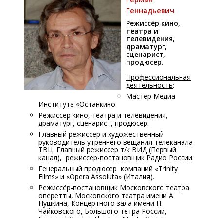
Геннадьевич
Режиссёр кино,
театра и
телевидения,
драматург,
сценарист,
продюсер.
Профессиональная
деятельность
:
Мастер Медиа
Института «Останкино.
Режиссёр кино, театра и телевидения,
драматург, сценарист, продюсер.
Главный режиссер и художественный
руководитель утреннего вещания телеканала
ТВЦ. Главный режиссер т/к ВИД (Первый
канал), режиссер-постановщик Радио России.
Генеральный продюсер компаний «Trinity
Films» и «Opera Assoluta» (Италия).
Режиссёр-постановщик Московского театра
оперетты, Московского театра имени А.
Пушкина, Концертного зала имени П.
Чайковского, Большого тетра России,