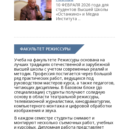
10 ФЕВРАЛЯ 2026 года для
студентов Высшей Школы
«Останкино» и Медиа
Института ...
ФАКУЛЬТЕТ РЕЖИССУРЫ
Учеба на факультете Режиссуры основана на
лучших традициях отечественной и зарубежной
высшей школы с учетом современных реалий и
методик. Профессия постигается через большой
ряд практических работ, ведущихся под
руководством мастеров курса, а также педагогов,
читающих дисциплины. В базовом блоке (до
специализации) студенты получают солидную
основу в области театральной режиссуры,
телевизионной журналистики, кинодраматургии,
компьютерного монтажа и цифровой обработки
изображения и звука.
В каждом семестре студенты снимают и
монтируют несколько съемочных работ, учебных
и курсовых. Дипломная работа представляет