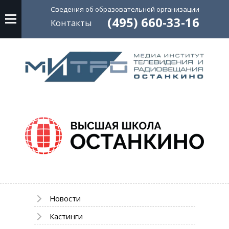
Сведения об
образовательной
организации
(495) 660-33-16
Контакты
Новости
Кастинги