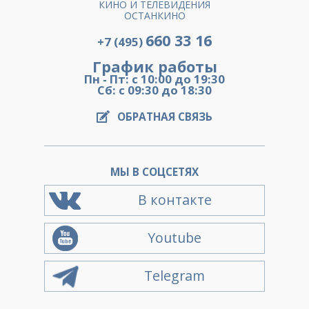
КИНО И ТЕЛЕВИДЕНИЯ
ОСТАНКИНО
660 33 16
+7 (495)
График работы
Пн - Пт: с 10:00 до 19:30
Сб: с 09:30 до 18:30
ОБРАТНАЯ СВЯЗЬ
МЫ В СОЦСЕТЯХ
В контакте
Youtube
Telegram