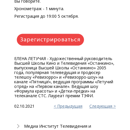
Вы говорите.
Хронометраж - 1 минута.
Регистрация до 19:00 5 октября.
ЕЛЕНА ЛЕТУЧАЯ - Художественный руководитель
Высшей Школы Кино и Телевидения «Останкино»,
выпускница Высшей Школы «Останкино» 2005
года, популярная телеведущая и продюсер
телешоу «Ревизорро» и «Ревизорро-шоу» на
канале «Пятница!», ведущая программы «Летучий
отряд» на «Первом канале». Ведущая шоу
«Формула красоты» и «Детки-предки» на
телеканале СТС. Лауреат премии ТЭФИ.
02.10.2021
Предыдущая
Следующая
Медиа Институт Телевидения и