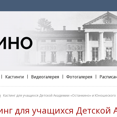
Кастинги
Видеогалерея
Фотогалерея
Расписа
и
Кастинг для учащихся Детской Академии «Останкино» и Юношеског
инг для учащихся Детской 