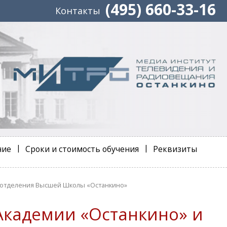
(495) 660-33-16
Контакты
ние
Сроки и стоимость обучения
Реквизиты
о отделения Высшей Школы «Останкино»
Академии «Останкино» и