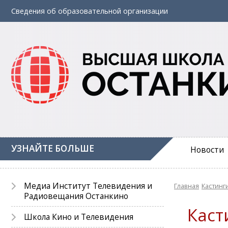
Сведения об
образовательной
организации
УЗНАЙТЕ БОЛЬШЕ
Новости
Медиа Институт Телевидения и
Главная
Кастинг
Радиовещания Останкино
Каст
Школа Кино и Телевидения