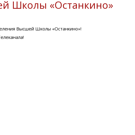
ей Школы «Останкино»
деления Высшей Школы «Останкино»!
Телеканала!