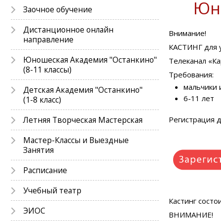
Юн
Заочное обучение
Дистанционное онлайн
Внимание!
направление
КАСТИНГ для 
Юношеская Академия "Останкино"
Телеканал «Ка
(8-11 классы)
Требования:
мальчики 
Детская Академия "Останкино"
6-11 лет
(1-8 класс)
Летняя Творческая Мастерская
Регистрация д
Мастер-Классы и Выездные
Занятия
Расписание
Учебный театр
Кастинг состои
ЭИОС
ВНИМАНИЕ!