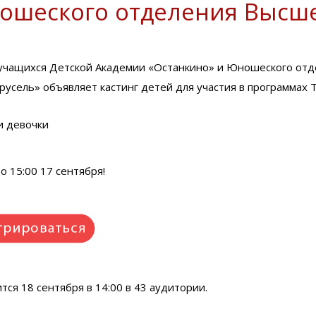
ошеского отделения Высш
учащихся Детской Академии «Останкино» и Юношеского от
русель» объявляет кастинг детей для участия в программах 
и девочки
о 15:00 17 сентября!
тся 18 сентября в 14:00 в 43 аудитории.