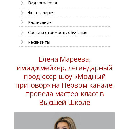
Видеогалерея
Фотогалерея
Расписание
Сроки и стоимость обучения
Реквизиты
Елена Мареева,
имиджмейкер, легендарный
продюсер шоу «Модный
приговор» на Первом канале,
провела мастер-класс в
Высшей Школе