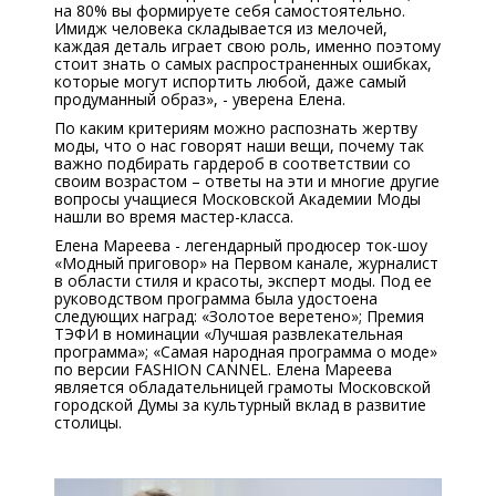
на 80% вы формируете себя самостоятельно.
Имидж человека складывается из мелочей,
каждая деталь играет свою роль, именно поэтому
стоит знать о самых распространенных ошибках,
которые могут испортить любой, даже самый
продуманный образ», - уверена Елена.
По каким критериям можно распознать жертву
моды, что о нас говорят наши вещи, почему так
важно подбирать гардероб в соответствии со
своим возрастом – ответы на эти и многие другие
вопросы учащиеся Московской Академии Моды
нашли во время мастер-класса.
Елена Мареева - легендарный продюсер ток-шоу
«Модный приговор» на Первом канале, журналист
в области стиля и красоты, эксперт моды. Под ее
руководством программа была удостоена
следующих наград: «Золотое веретено»; Премия
ТЭФИ в номинации «Лучшая развлекательная
программа»; «Самая народная программа о моде»
по версии FASHION CANNEL. Елена Мареева
является обладательницей грамоты Московской
городской Думы за культурный вклад в развитие
столицы.