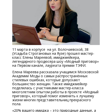
11 марта в корпусе на ул. Волочаевской, 38
(Усадьба Строгановых на Яузе) прошел мастер-
класс Елены Мареевой, имиджмейкера,
легендарного продюсера шоу «Модный приговор»
на Первом канале, лауреата премии ТЭФИ.
Елена Мареева рассказала учащимся Московской
Академии Моды о самых распространённых
стилевых ошибках, которые допускают
большинство женщин. Также имиджмейкер
поделилась с участниками мастер-класса
многолетним опытом работы в проекте «Модный
приговор», который помог изменить к лучшему
жизни многих представительниц прекрасного
пола.
«20% вашего имиджа – это природные данные, а