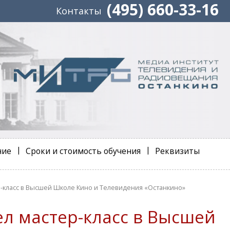
(495) 660-33-16
Контакты
ние
Сроки и стоимость обучения
Реквизиты
-класс в Высшей Школе Кино и Телевидения «Останкино»
л мастер-класс в Высшей