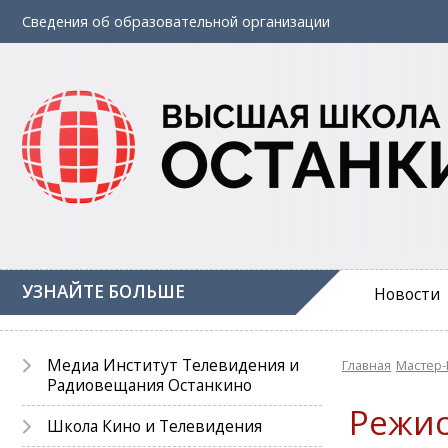
Сведения об
образовательной
организации
УЗНАЙТЕ БОЛЬШЕ
Новости
Медиа Институт Телевидения и
Главная
Мастер-
Радиовещания Останкино
Режис
Школа Кино и Телевидения