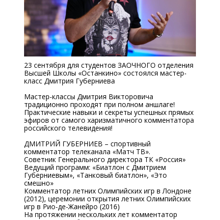
23 сентября для студентов ЗАОЧНОГО отделения
Высшей Школы «Останкино» состоялся мастер-
класс Дмитрия Губерниева
⠀
Мастер-классы Дмитрия Викторовича
традиционно проходят при полном аншлаге!
Практические навыки и секреты успешных прямых
эфиров от самого харизматичного комментатора
российского телевидения!
⠀
ДМИТРИЙ ГУБЕРНИЕВ – спортивный
комментатор телеканала «Матч ТВ».
Советник Генерального директора ТК «Россия»
Ведущий программ: «Биатлон с Дмитрием
Губерниевым», «Танковый биатлон», «Это
смешно»
Комментатор летних Олимпийских игр в Лондоне
(2012), церемонии открытия летних Олимпийских
игр в Рио-де-Жанейро (2016)
На протяжении нескольких лет комментатор