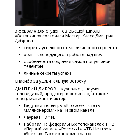
3 февраля для студентов Высшей Школы
«Останкино» состоялся Мастер-Класс Дмитрия
Диброва.
секреты успешного телевизионного проекта
роль телеведущего в работе над шоу
особенности создания самой популярной
телеигры
личные секреты успеха
Спасибо за удивительную встречу!
ДМИТРИЙ ДИБРОВ - журналист, шоумен,
телеведущий, продюсер и режиссёр, а также
певец, музыкант и актёр.
Ведущий телеигры «Кто хочет стать
миллионером?» на Первом канале.
Лауреат ТЭФИ.
Работал на федеральных телеканалах: НТВ,
«Первый канал», «Россия-1», «ТВ Центр» и
«Звезда». Также как композитор