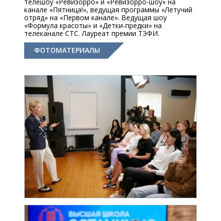
телешоу «Ревизорро» и «Ревизорро-шоу» на
канале «Пятница!», ведущая программы «Летучий
отряд» на «Первом канале». Ведущая шоу
«Формула красоты» и «Детки-предки» на
телеканале СТС. Лауреат премии ТЭФИ.
ФОТОМАТЕРИАЛЫ