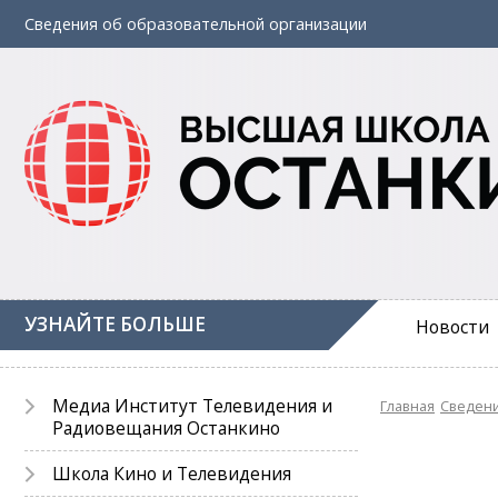
Сведения об
образовательной
организации
УЗНАЙТЕ БОЛЬШЕ
Новости
Медиа Институт Телевидения и
Главная
Сведени
Радиовещания Останкино
Школа Кино и Телевидения