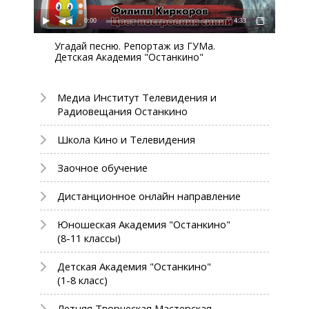
0:00
4:33
Угадай песню. Репортаж из ГУМа.
Детская Академия "Останкино"
Медиа Институт Телевидения и
Радиовещания Останкино
Школа Кино и Телевидения
Заочное обучение
Дистанционное онлайн направление
Юношеская Академия "Останкино"
(8-11 классы)
Детская Академия "Останкино"
(1-8 класс)
Летняя Творческая Мастерская