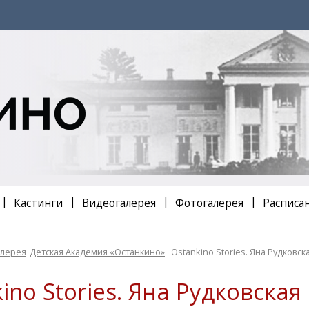
Кастинги
Видеогалерея
Фотогалерея
Расписа
алерея
Детская Академия «Останкино»
Ostankino Stories. Яна Рудковск
ino Stories. Яна Рудковска