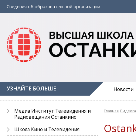
Сведения об
образовательной
организации
УЗНАЙТЕ БОЛЬШЕ
Новости
Медиа Институт Телевидения и
Главная
Видеог
Радиовещания Останкино
Ostank
Школа Кино и Телевидения