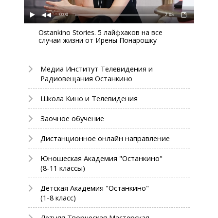
0:00
2:05
Ostankino Stories. 5 лайфхаков на все
случаи жизни от Ирены Понарошку
Медиа Институт Телевидения и
Радиовещания Останкино
Школа Кино и Телевидения
Заочное обучение
Дистанционное онлайн направление
Юношеская Академия "Останкино"
(8-11 классы)
Детская Академия "Останкино"
(1-8 класс)
Летняя Творческая Мастерская