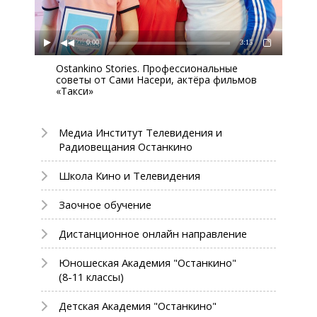
0:00
3:15
Ostankino Stories. Профессиональные
советы от Сами Насери, актёра фильмов
«Такси»
Медиа Институт Телевидения и
Радиовещания Останкино
Школа Кино и Телевидения
Заочное обучение
Дистанционное онлайн направление
Юношеская Академия "Останкино"
(8-11 классы)
Детская Академия "Останкино"