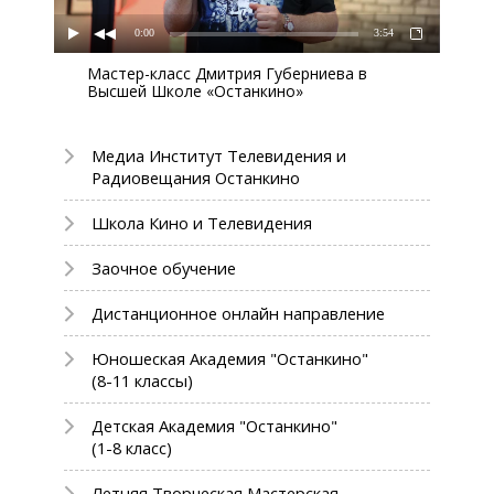
0:00
3:54
Мастер-класс Дмитрия Губерниева в
Высшей Школе «Останкино»
Медиа Институт Телевидения и
Радиовещания Останкино
Школа Кино и Телевидения
Заочное обучение
Дистанционное онлайн направление
Юношеская Академия "Останкино"
(8-11 классы)
Детская Академия "Останкино"
(1-8 класс)
Летняя Творческая Мастерская