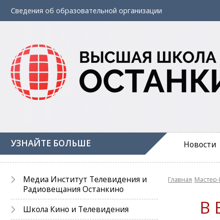
Сведения об
образовательной
организации
УЗНАЙТЕ БОЛЬШЕ
Новости
Медиа Институт Телевидения и
Главная
Мастер-
Радиовещания Останкино
В 
Школа Кино и Телевидения