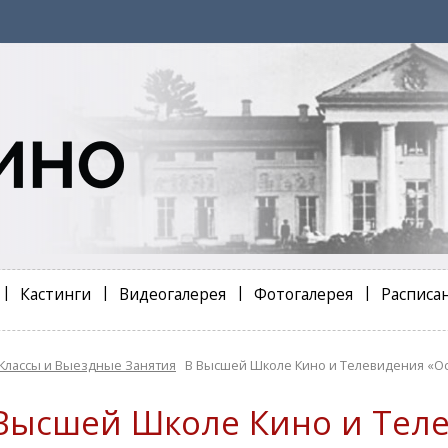
Кастинги
Видеогалерея
Фотогалерея
Расписа
Классы и Выездные Занятия
В Высшей Школе Кино и Телевидения «Ос
Высшей Школе Кино и Тел