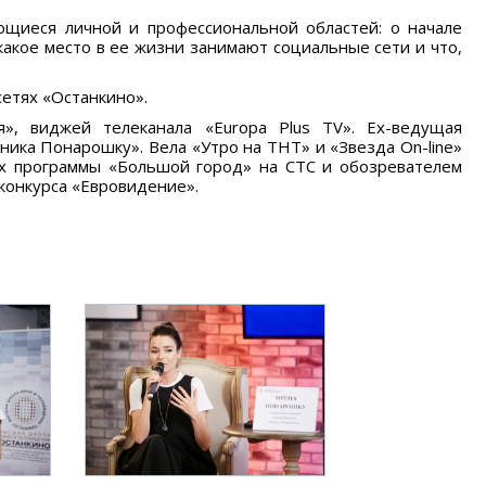
ющиеся личной и профессиональной областей: о начале
 какое место в ее жизни занимают социальные сети и что,
сетях «Останкино».
 виджей телеканала «Europa Plus TV». Ex-ведущая
ника Понарошку». Вела «Утро на ТНТ» и «Звезда On-line»
их программы «Большой город» на СТС и обозревателем
 конкурса «Евровидение».