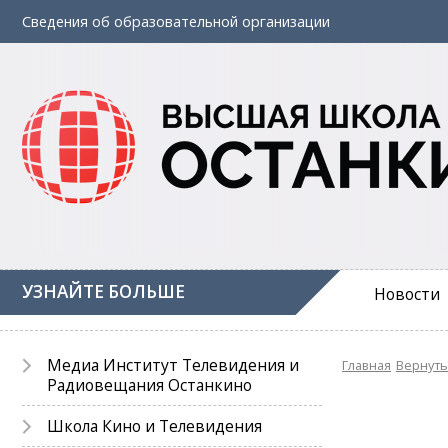
Сведения об
образовательной
организации
УЗНАЙТЕ БОЛЬШЕ
Новости
Медиа Институт Телевидения и
Главная
Вернуть
Радиовещания Останкино
Школа Кино и Телевидения