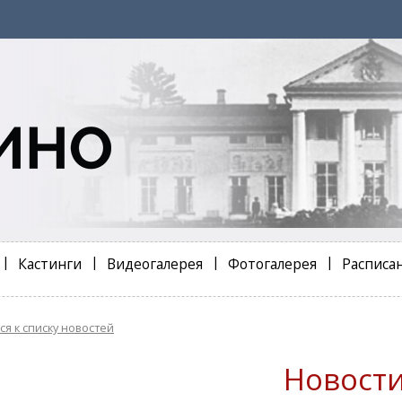
Кастинги
Видеогалерея
Фотогалерея
Расписа
ся к списку новостей
Новост