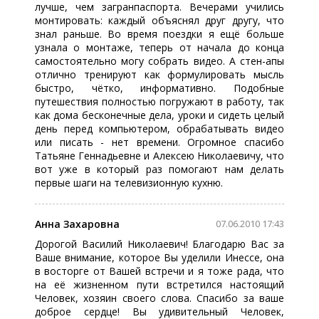
лучше, чем загранпаспорта. Вечерами учились
монтировать: каждый объяснял друг другу, что
знал раньше. Во время поездки я ещё больше
узнала о монтаже, теперь от начала до конца
самостоятельно могу собрать видео. А стен-апы
отлично тренируют как формулировать мысль
быстро, чётко, информативно. Подобные
путешествия полностью погружают в работу, так
как дома бесконечные дела, уроки и сидеть целый
день перед компьютером, обрабатывать видео
или писать - нет времени. Огромное спасибо
Татьяне Геннадьевне и Алексею Николаевичу, что
вот уже в который раз помогают нам делать
первые шаги на телевизионную кухню.
Анна Захаровна
07.06.2010 17:43
Дорогой Василий Николаевич! Благодарю Вас за
Ваше внимание, которое Вы уделили Инессе, она
в восторге от Вашей встречи и я тоже рада, что
на её жизненном пути встретился настоящий
Человек, хозяин своего слова. Спасибо за ваше
доброе сердце! Вы удивительный Человек,