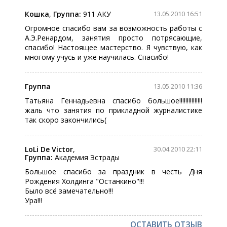
Кошка
,
Группа:
911 АКУ
13.05.2010 16:51
Огромное спасибо вам за возможность работы с
А.Э.Ренардом, занятия просто потрясающие,
спасибо! Настоящее мастерство. Я чувствую, как
многому учусь и уже научилась. Спасибо!
Группа
13.05.2010 11:36
Татьяна Геннадьевна спасибо большое!!!!!!!!!!!!!!!
жаль что занятия по прикладной журналистике
так скоро закончились(
LoLi De Victor
,
30.04.2010 22:11
Группа:
Академия Эстрады
Большое спасибо за праздник в честь Дня
Рождения Холдинга "Останкино"!!!
Было всё замечательно!!!
Ура!!!
ОСТАВИТЬ ОТЗЫВ