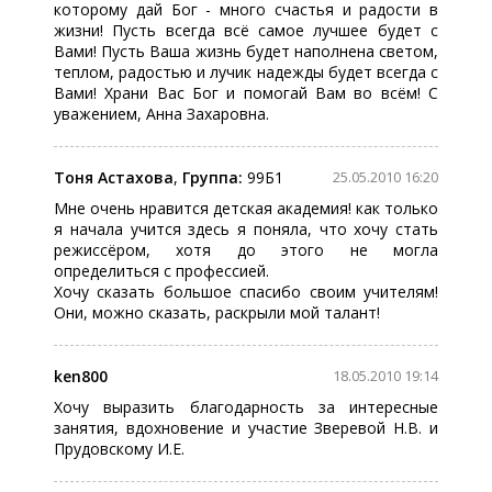
которому дай Бог - много счастья и радости в
жизни! Пусть всегда всё самое лучшее будет с
Вами! Пусть Ваша жизнь будет наполнена светом,
теплом, радостью и лучик надежды будет всегда с
Вами! Храни Вас Бог и помогай Вам во всём! С
уважением, Анна Захаровна.
Тоня Астахова
,
Группа:
99Б1
25.05.2010 16:20
Мне очень нравится детская академия! как только
я начала учится здесь я поняла, что хочу стать
режиссёром, хотя до этого не могла
определиться с профессией.
Хочу сказать большое спасибо своим учителям!
Они, можно сказать, раскрыли мой талант!
ken800
18.05.2010 19:14
Хочу выразить благодарность за интересные
занятия, вдохновение и участие Зверевой Н.В. и
Прудовскому И.Е.