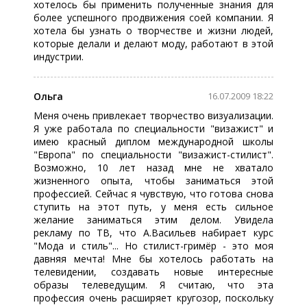
хотелось бы применить полученные знания для
более успешного продвижения соей компании. Я
хотела бы узнать о творчестве и жизни людей,
которые делали и делают моду, работают в этой
индустрии.
Ольга
16.07.2009 18:22
Меня очень привлекает творчество визуализации.
Я уже работала по специальности "визажист" и
имею красный диплом международной школы
"Европа" по специальности "визажист-стилист".
Возможно, 10 лет назад мне не хватало
жизненного опыта, чтобы заниматься этой
профессией. Сейчас я чувствую, что готова снова
ступить на этот путь, у меня есть сильное
желание заниматься этим делом. Увидела
рекламу по ТВ, что А.Васильев набирает курс
"Мода и стиль"... Но стилист-гримёр - это моя
давняя мечта! Мне бы хотелось работать на
телевидении, создавать новые интересные
образы телеведущим. Я считаю, что эта
профессия очень расширяет кругозор, поскольку