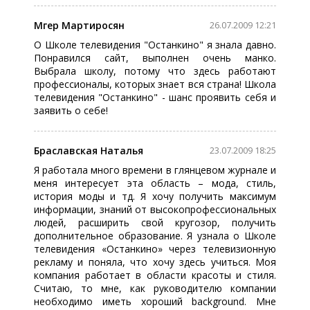
Мгер Мартиросян
26.07.2009 12:21
О Школе телевидения "Останкино" я знала давно.
Понравился сайт, выполнен очень манко.
Выбрала школу, потому что здесь работают
профессионалы, которых знает вся страна! Школа
телевидения "Останкино" - шанс проявить себя и
заявить о себе!
Браславская Наталья
23.07.2009 18:25
Я работала много времени в глянцевом журнале и
меня интересует эта область – мода, стиль,
история моды и тд. Я хочу получить максимум
информации, знаний от высокопрофессиональных
людей, расширить свой кругозор, получить
дополнительное образование. Я узнала о Школе
телевидения «Останкино» через телевизионную
рекламу и поняла, что хочу здесь учиться. Моя
компания работает в области красоты и стиля.
Считаю, то мне, как руководителю компании
необходимо иметь хороший background. Мне