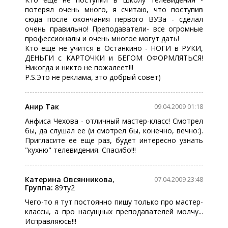
потерял очень много, я считаю, что поступив
сюда после окончания первого ВУЗа - сделал
очень правильно! Преподаватели- все огромные
профессионалы и очень многое могут дать!
Кто еще не учится в Останкино - НОГИ в РУКИ,
ДЕНЬГИ с КАРТОЧКИ и БЕГОМ ОФОРМЛЯТЬСЯ!
Никогда и никто не пожалеет!!!
P.S.Это не реклама, это добрый совет)
Анир Так
09.04.2009 01:18
Анфиса Чехова - отличный мастер-класс! Смотрел
бы, да слушал ее (и смотрел бы, конечно, вечно:).
Пригласите ее еще раз, будет интересно узнать
"кухню" телевидения. Спасибо!!!
Катерина Овсянникова
,
07.04.2009 23:48
Группа:
89ту2
Чего-то я тут постоянно пишу только про мастер-
классы, а про насущных преподавателей молчу...
Исправляюсь!!!