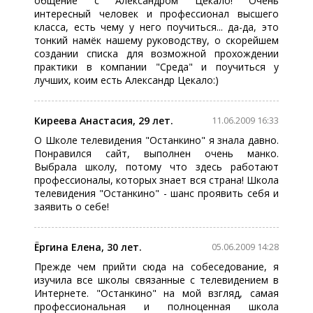
общение с Александром Цекало! Очень
интересный человек и профессионал высшего
класса, есть чему у него поучиться... да-да, это
тонкий намёк нашему руководству, о скорейшем
создании списка для возможной прохождении
практики в компании "Среда" и поучиться у
лучших, коим есть Александр Цекало:)
Киреева Анастасия, 29 лет.
11.06.2009 16:33
О Школе телевидения "Останкино" я знала давно.
Понравился сайт, выполнен очень манко.
Выбрала школу, потому что здесь работают
профессионалы, которых знает вся страна! Школа
телевидения "Останкино" - шанс проявить себя и
заявить о себе!
Ёргина Елена, 30 лет.
05.06.2009 14:28
Прежде чем прийти сюда на собеседование, я
изучила все школы связанные с телевидением в
Интернете. "Останкино" на мой взгляд, самая
профессиональная и полноценная школа