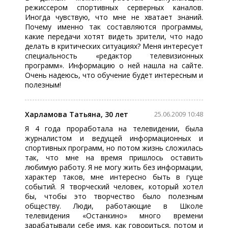
режиссером спортивных серверных каналов.
Иногда чувствую, что мне не хватает знаний.
Почему именно так составляются программы,
какие передачи хотят видеть зрители, что надо
делать в критических ситуациях? Меня интересует
специальность «редактор телевизионных
программ». Информацию о ней нашла на сайте.
Очень надеюсь, что обучение будет интересным и
полезным!
Харламова Татьяна, 30 лет
25.06.2009 10:48
Я 4 года проработала на телевидении, была
журналистом и ведущей информационных и
спортивных программ, но потом жизнь сложилась
так, что мне на время пришлось оставить
любимую работу. Я не могу жить без информации,
характер таков, мне интересно быть в гуще
событий. Я творческий человек, который хотел
бы, чтобы это творчество было полезным
обществу. Люди, работающие в Школе
телевидения «Останкино» много времени
зарабатывали себе имя, как говориться, потом и