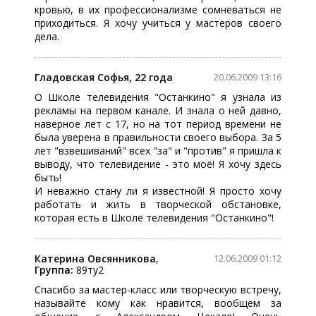
кровью, в их профессионализме сомневаться не
приходиться. Я хочу учиться у мастеров своего
дела.
Гладовская Софья, 22 года
20.06.2009 13:16
О Школе телевидения "Останкино" я узнала из
рекламы на первом канале. И знала о ней давно,
наверное лет с 17, но на тот период времени не
была уверена в правильности своего выбора. За 5
лет "взвешиваний" всех "за" и "против" я пришла к
выводу, что телевидение - это моё! Я хочу здесь
быть!
И неважно стану ли я известной! Я просто хочу
работать и жить в творческой обстановке,
которая есть в Школе телевидения "Останкино"!
Катерина Овсянникова
,
12.06.2009 01:12
Группа:
89ту2
Спасибо за мастер-класс или творческую встречу,
называйте кому как нравится, вообщем за