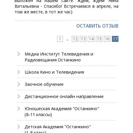
выложен на нашем сайте. Ждем, ждем! Нина
Витальевна - Спасибо! Встречаемся в апреле, на
том же месте, в тот же час)
ОСТАВИТЬ ОТЗЫВ
1
...
12
13
14
15
16
17
Медиа Институт Телевидения и
Радиовещания Останкино
Школа Кино и Телевидения
Заочное обучение
Дистанционное онлайн направление
Юношеская Академия "Останкино"
(8-11 классы)
Детская Академия "Останкино"
(1-8 класс)