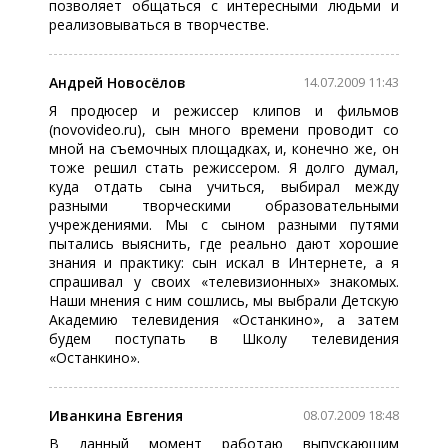
позволяет общаться с интересными людьми и
реализовываться в творчестве.
Андрей Новосёлов
14.07.2009 11:43
Я продюсер и режиссер клипов и фильмов
(novovideo.ru), сын много времени проводит со
мной на съемочных площадках, и, конечно же, он
тоже решил стать режиссером. Я долго думал,
куда отдать сына учиться, выбирал между
разными творческими образовательными
учреждениями. Мы с сыном разными путями
пытались выяснить, где реально дают хорошие
знания и практику: сын искал в Интернете, а я
спрашивал у своих «телевизионных» знакомых.
Наши мнения с ним сошлись, мы выбрали Детскую
Академию телевидения «Останкино», а затем
будем поступать в Школу телевидения
«Останкино».
Иванкина Евгения
08.07.2009 18:48
В данный момент работаю выпускающим