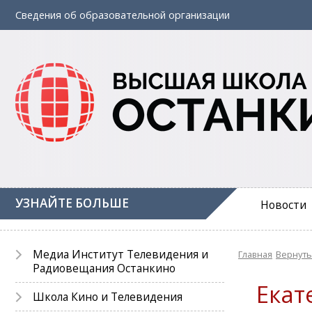
Сведения об
образовательной
организации
УЗНАЙТЕ БОЛЬШЕ
Новости
Медиа Институт Телевидения и
Главная
Вернуть
Радиовещания Останкино
Екат
Школа Кино и Телевидения