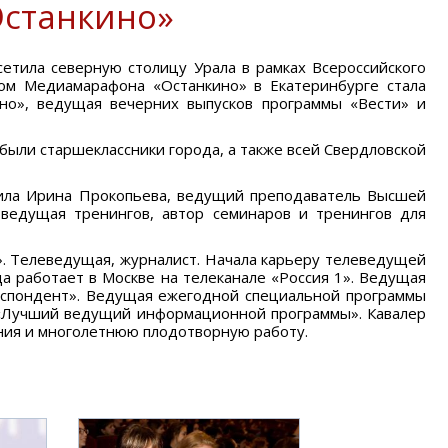
станкино»
тила северную столицу Урала в рамках Всероссийского
ом Медиамарафона «Останкино» в Екатеринбурге стала
о», ведущая вечерних выпусков программы «Вести» и
были старшеклассники города, а также всей Свердловской
ила Ирина Прокопьева, ведущий преподаватель Высшей
ведущая тренингов, автор семинаров и тренингов для
. Телеведущая, журналист. Начала карьеру телеведущей
да работает в Москве на телеканале «Россия 1». Ведущая
еспондент». Ведущая ежегодной специальной программы
«Лучший ведущий информационной программы». Кавалер
ния и многолетнюю плодотворную работу.