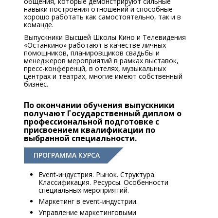
общения, которые демонстрируют сильные
навыки построения отношений и способные
хорошо работать как самостоятельно, так и в
команде.
Выпускники Высшей Школы Кино и Телевидения
«Останкино» работают в качестве личных
помощников, планировщиков свадьбы и
менеджеров мероприятий в рамках выставок,
пресс-конференцй, в отелях, музыкальных
центрах и театрах, многие имеют собственный
бизнес.
По окончании обучения выпускники
получают Государственный диплом о
профессиональной подготовке с
присвоением квалификации по
выбранной специальности.
ПРОГРАММА КУРСА
Еvent-индустрия. Рынок. Структура.
Классификация. Ресурсы. Особенности
специальных мероприятий.
Маркетинг в event-индустрии.
Управление маркетинговыми