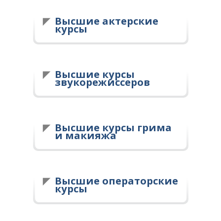
Высшие актерские
курсы
Высшие курсы
звукорежиссеров
Высшие курсы грима
и макияжа
Высшие операторские
курсы