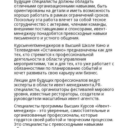
Будущие специалисты должны обладать
отличными организационными навыками, быть
ориентированы на детали и иметь возможность
хорошо работать в рамках ограничений сроков.
Поскольку эта работа влечет за собой тесное
сотрудничество с актерами, членами команды,
внешними поставщиками и спонсорами, ивент-
менеджеру понадобятся превосходные навыки
письменного и устного общения.
Курсы
event
менеджеров в Высшей Школе Кино и
Телевидения «Останкино» предназначены как для
тех, кто стремится к профессиональной
деятельности в области управления
мероприятиями, так и для тех, кто уже работает с
обязанностями по планированию событий и
хочет развивать свою карьеру или бизнес.
Лекции для будущих профессионалов ведут
эксперты в области ивент-менеджмента,
PR
-
специалисты, организаторы фестивалей мирового
уровня, известные рестораторы, создатели и
руководители масштабных ивент-агентств.
Специалисты программы Высших Курсов «Ивент-
менеджер» - это уверенные, самостоятельные и
организованные профессионалы, которые
гордятся своей работой и творческим процессом.
Это специалисты с превосходными навыками