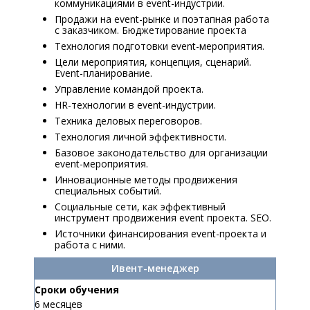
коммуникациями в event-индустрии.
Продажи на event-рынке и поэтапная работа
с заказчиком. Бюджетирование проекта
Технология подготовки event-мероприятия.
Цели мероприятия, концепция, сценарий.
Еvent-планирование.
Управление командой проекта.
HR-технологии в event-индустрии.
Техника деловых переговоров.
Технология личной эффективности.
Базовое законодательство для организации
event-мероприятия.
Инновационные методы продвижения
специальных событий.
Социальные сети, как эффективный
инструмент продвижения event проекта. SEO.
Источники финансирования event-проекта и
работа с ними.
Ивент-менеджер
Сроки обучения
6 месяцев