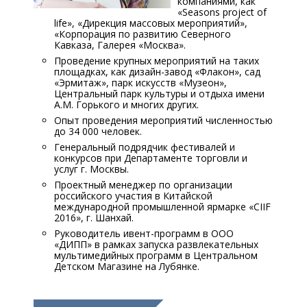
компаниями, как
«Seasons project оf
life», «Дирекция массовых мероприятий»,
«Корпорация по развитию Северного
Кавказа, Галерея «Москва».
Проведение крупных мероприятий на таких
площадках, как дизайн-завод «Флакон», сад
«Эрмитаж», парк искусств «Музеон»,
Центральный парк культуры и отдыха имени
А.М. Горького и многих других.
Опыт проведения мероприятий численностью
до 34 000 человек.
Генеральный подрядчик фестивалей и
конкурсов при Департаменте торговли и
услуг г. Москвы.
Проектный менеджер по организации
российского участия в Китайской
международной промышленной ярмарке «CIIF
2016», г. Шанхай.
Руководитель ивент-программ в ООО
«ДИПП» в рамках запуска развлекательных
мультимедийных программ в Центральном
Детском Магазине на Лубянке.