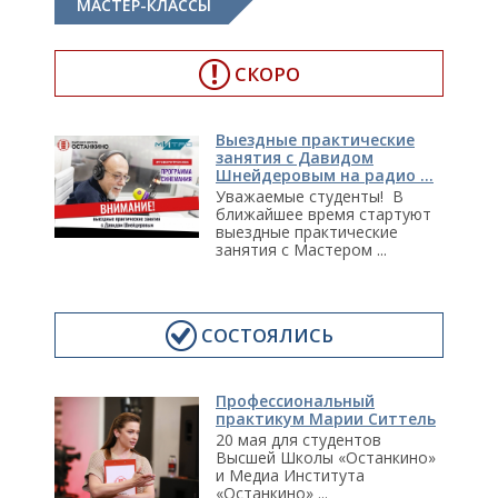
МАСТЕР-КЛАССЫ
СКОРО
Выездные практические
занятия с Давидом
Шнейдеровым на радио ...
Уважаемые студенты! В
ближайшее время стартуют
выездные практические
занятия с Мастером ...
СОСТОЯЛИСЬ
Профессиональный
практикум Марии Ситтель
20 мая для студентов
Высшей Школы «Останкино»
и Медиа Института
«Останкино» ...