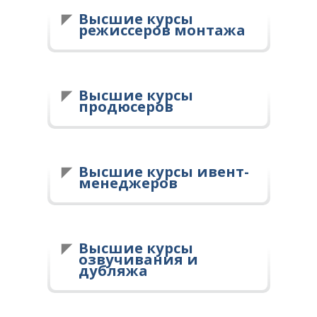
Высшие курсы
режиссеров монтажа
Высшие курсы
продюсеров
Высшие курсы ивент-
менеджеров
Высшие курсы
озвучивания и
дубляжа